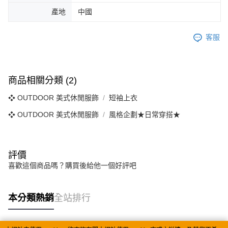
產地
中國
客服
商品相關分類 (2)
❖ OUTDOOR 美式休閒服飾
短袖上衣
❖ OUTDOOR 美式休閒服飾
風格企劃★日常穿搭★
評價
喜歡這個商品嗎？購買後給他一個好評吧
本分類熱銷
全站排行