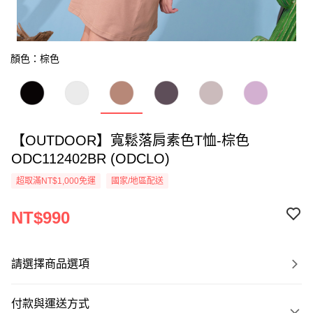
顏色：棕色
【OUTDOOR】寬鬆落肩素色T恤-棕色
ODC112402BR (ODCLO)
超取滿NT$1,000免運
國家/地區配送
NT$990
請選擇商品選項
付款與運送方式