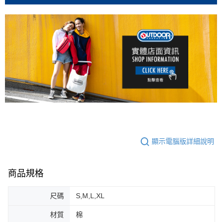
顯示電腦版詳細說明
商品規格
尺碼
S,M,L,XL
材質
棉