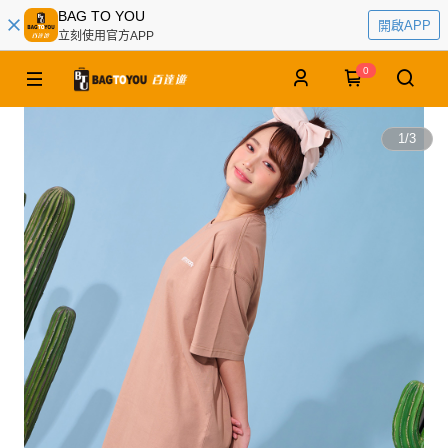
BAG TO YOU
開啟APP
立刻使用官方APP
0
1
/
3