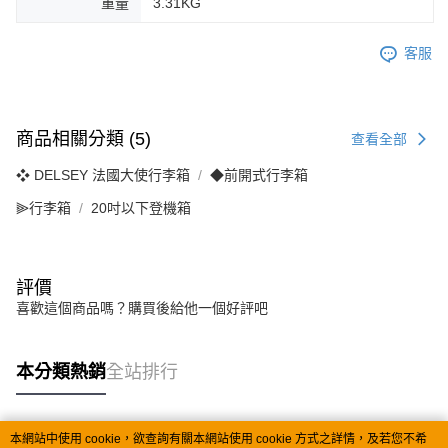
重量
3.31KG
客服
商品相關分類 (5)
查看全部
❖ DELSEY 法國大使行李箱
◆前開式行李箱
⫸行李箱
20吋以下登機箱
評價
喜歡這個商品嗎？購買後給他一個好評吧
本分類熱銷
全站排行
本網站中使用 cookie，欲查詢有關本網站使用 cookie 方式之詳情，及若您不希