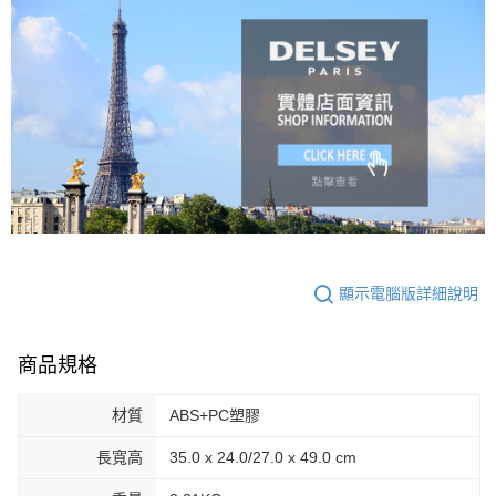
顯示電腦版詳細說明
商品規格
材質
ABS+PC塑膠
長寬高
35.0 x 24.0/27.0 x 49.0 cm