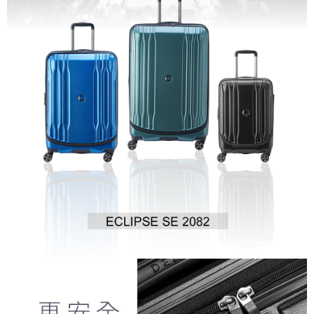
https://aftee.tw/terms/#terms3
３．未成年的使用者請事先徵得法定代理人或監護人之同意方可使用
「AFTEE先享後付」，若未經同意申辦者引起之損失，本公司不負相關責
任。
４．使用「AFTEE先享後付」時，將依據個別帳號之用戶狀況，依本公司即
時審查核予不同之上限額度；若仍有額度不足之情形，本公司將視審查結果
請求用戶進行身份認證。
５．嚴禁一人註冊多個帳號或使用他人資訊註冊。若發現惡意使用之情形，
恩沛科技股份有限公司將有權停止該用戶之使用額度並採取法律行動。