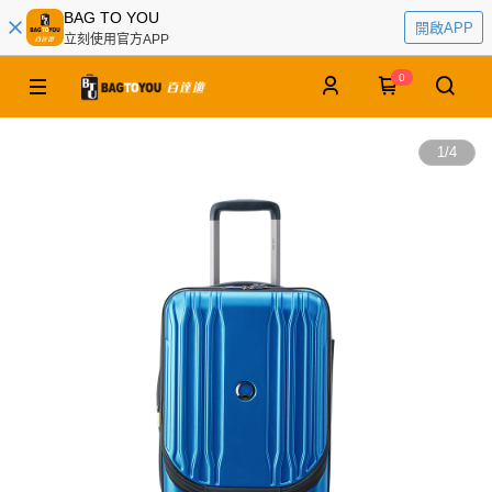
BAG TO YOU
開啟APP
立刻使用官方APP
0
1
/
4