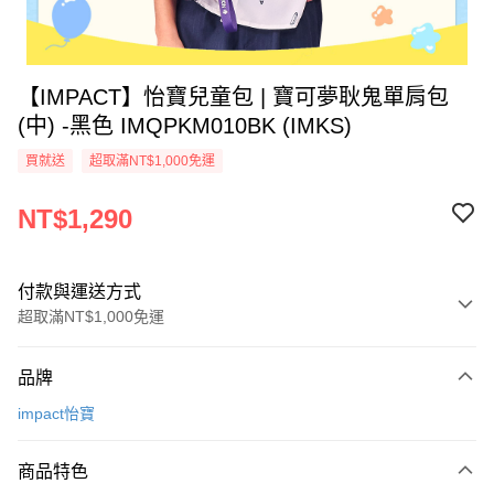
【IMPACT】怡寶兒童包 | 寶可夢耿鬼單肩包
(中) -黑色 IMQPKM010BK (IMKS)
買就送
超取滿NT$1,000免運
NT$1,290
付款與運送方式
超取滿NT$1,000免運
付款方式
品牌
信用卡一次付款
impact怡寶
信用卡分期付款
3 期 0 利率 每期
NT$430
21家銀行
商品特色