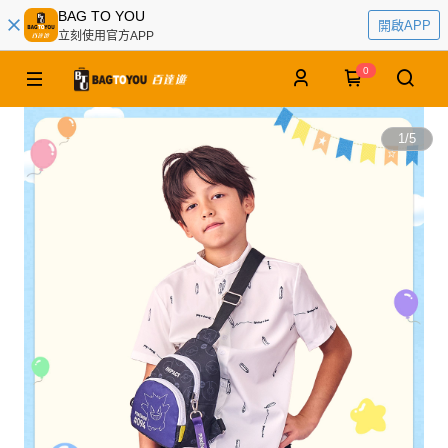
BAG TO YOU
開啟APP
立刻使用官方APP
0
1
/
5