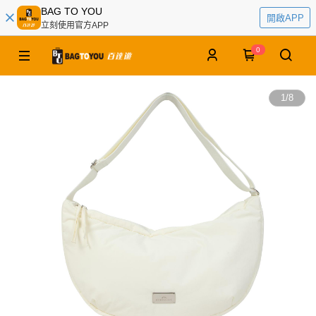
BAG TO YOU
開啟APP
立刻使用官方APP
0
1
/
8