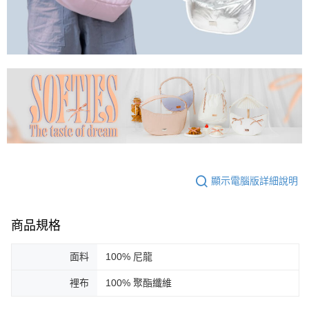
顯示電腦版詳細說明
商品規格
面料
100% 尼龍
裡布
100% 聚酯纖維