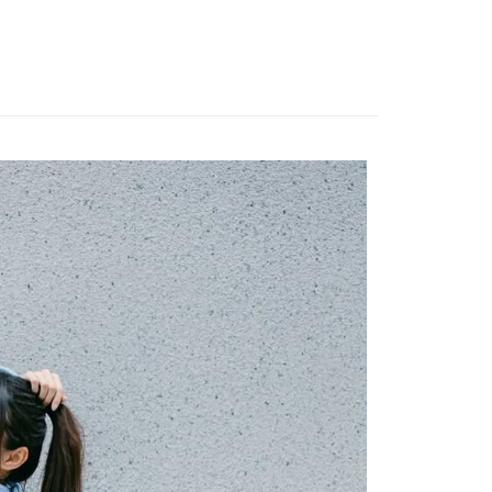
網路銀行／等多元方式進行付款，方視為交易完成。
係由「台灣大哥大股份有限公司」（以下簡稱本公司）所提供，讓
∣腰包
單肩包
：結帳手續完成當下不需立刻繳費，但若您需要取消訂單，請聯
貨付款
易時，得透過本服務購買商品或服務，並由商店將買賣／分期付
的店家。未經商家同意取消之訂單仍視為有效，需透過AFTEE
∣手提包
金債權讓與本公司後，依約使用本公司帳單繳交帳款。
肩背包
繳納相關費用。
0，滿NT$1,000(含以上)免運費
意付款使用「大哥付你分期」之契約關係目的，商店將以您的個人
否成功請以「AFTEE先享後付 」之結帳頁面顯示為準，若有關於
品
DOUGHNUT 包款
含姓名、電話或地址）提供予台灣大哥大進項蒐集、處理及利
功／繳費後需取消欲退款等相關疑問，請聯繫「AFTEE先享後
爾富取貨
公司與您本人進行分期帳單所需資料之確認、核對及更正。
援中心」
https://netprotections.freshdesk.com/support/home
0，滿NT$1,000(含以上)免運費
戶服務條款，請詳閱以下連結：
https://oppay.tw/userRule
項】
付款
恩沛科技股份有限公司提供之「AFTEE先享後付」服務完成之
依本服務之必要範圍內提供個人資料，並將交易相關給付款項請
0，滿NT$1,000(含以上)免運費
讓予恩沛科技股份有限公司。
個人資料處理事宜，請瀏覽以下網址：
1取貨
ee.tw/terms/#terms3
0，滿NT$1,000(含以上)免運費
年的使用者請事先徵得法定代理人或監護人之同意方可使用
E先享後付」，若未經同意申辦者引起之損失，本公司不負相關責
AFTEE先享後付」時，將依據個別帳號之用戶狀況，依本公司
0，滿NT$1,000(含以上)免運費
核予不同之上限額度；若仍有額度不足之情形，本公司將視審查
用戶進行身份認證。
一人註冊多個帳號或使用他人資訊註冊。若發現惡意使用之情
科技股份有限公司將有權停止該用戶之使用額度並採取法律行