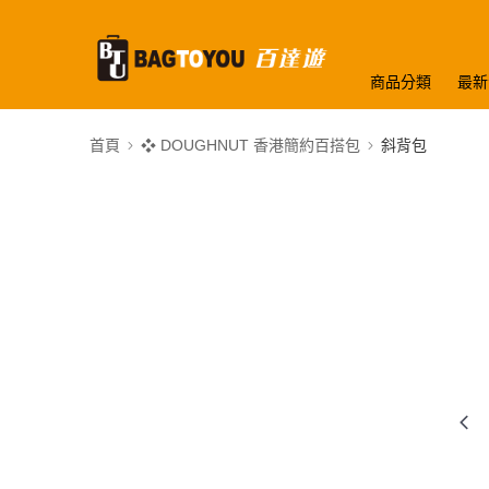
商品分類
最新
首頁
❖ DOUGHNUT 香港簡約百搭包
斜背包