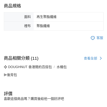
商品規格
面料
再生聚酯纖維
裡布
聚酯纖維
客服
商品相關分類 (11)
查看全部
❖ DOUGHNUT 香港簡約百搭包
水桶包
⫸後背包
評價
喜歡這個商品嗎？購買後給他一個好評吧