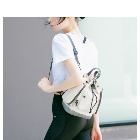
權轉讓予恩沛科技股份有限公司。
付款後7-11取貨
２．關於個人資料處理事宜，請瀏覽以下網址：
每筆NT$80，滿NT$1,000(含以上)免運費
https://aftee.tw/terms/#terms3
３．未成年的使用者請事先徵得法定代理人或監護人之同意方可使用
宅配
「AFTEE先享後付」，若未經同意申辦者引起之損失，本公司不負相關責
任。
每筆NT$80，滿NT$1,000(含以上)免運費
４．使用「AFTEE先享後付」時，將依據個別帳號之用戶狀況，依本公司即
時審查核予不同之上限額度；若仍有額度不足之情形，本公司將視審查結果
請求用戶進行身份認證。
５．嚴禁一人註冊多個帳號或使用他人資訊註冊。若發現惡意使用之情形，
恩沛科技股份有限公司將有權停止該用戶之使用額度並採取法律行動。