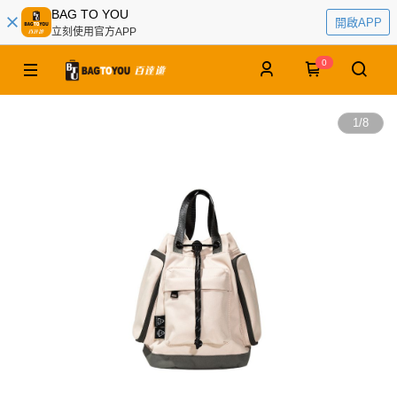
BAG TO YOU
開啟APP
立刻使用官方APP
0
1
/
8