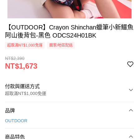
【OUTDOOR】Crayon Shinchan蠟筆小新鱷魚
阿山後背包-黑色 ODCS24H01BK
超取滿NT$1,000免運
國家/地區配送
NT$2,390
NT$1,673
付款與運送方式
超取滿NT$1,000免運
付款方式
品牌
信用卡一次付款
OUTDOOR
信用卡分期付款
3 期 0 利率 每期
NT$557
21家銀行
商品特色