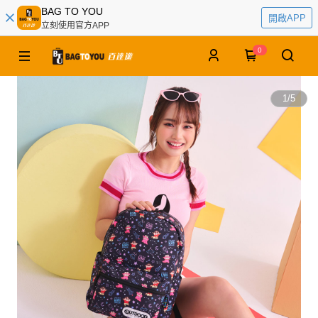
BAG TO YOU
開啟APP
立刻使用官方APP
0
1
/
5