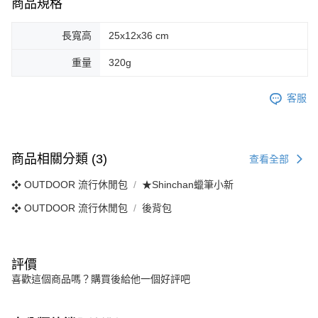
商品規格
長寬高
25x12x36 cm
重量
320g
客服
商品相關分類 (3)
查看全部
❖ OUTDOOR 流行休閒包
★Shinchan蠟筆小新
❖ OUTDOOR 流行休閒包
後背包
評價
喜歡這個商品嗎？購買後給他一個好評吧