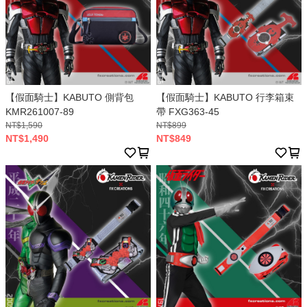
【假面騎士】KABUTO 側背包
【假面騎士】KABUTO 行李箱束
KMR261007-89
帶 FXG363-45
NT$1,590
NT$899
NT$1,490
NT$849