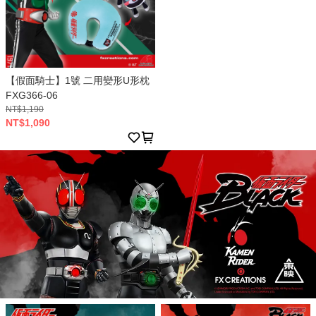
【假面騎士】1號 二用變形U形枕
FXG366-06
NT$1,190
NT$1,090