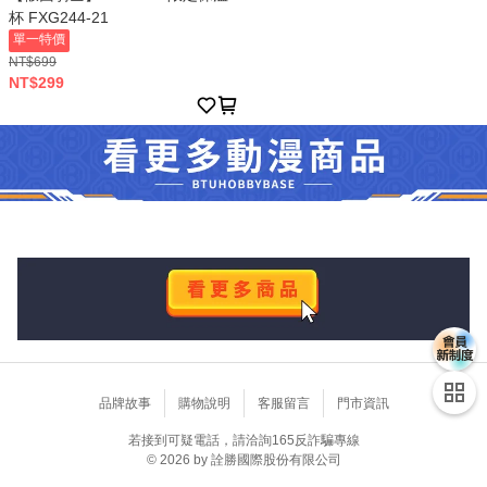
杯 FXG244-21
單一特價
NT$699
NT$299
品牌故事
購物說明
客服留言
門市資訊
若接到可疑電話，請洽詢165反詐騙專線
© 2026 by 詮勝國際股份有限公司