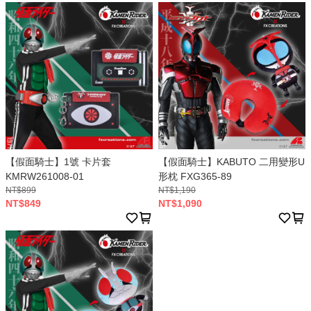
【假面騎士】1號 卡片套
【假面騎士】KABUTO 二用變形U
KMRW261008-01
形枕 FXG365-89
NT$899
NT$1,190
NT$849
NT$1,090