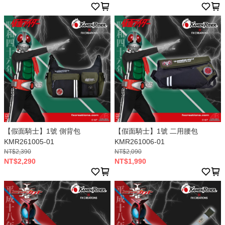
【假面騎士】1號 側背包
【假面騎士】1號 二用腰包
KMR261005-01
KMR261006-01
NT$2,390
NT$2,090
NT$2,290
NT$1,990