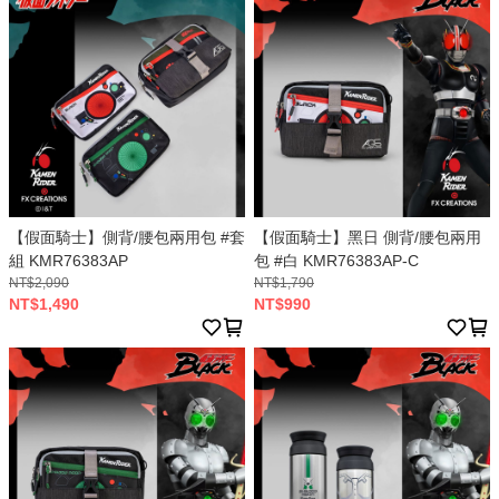
【假面騎士】側背/腰包兩用包 #套
【假面騎士】黑日 側背/腰包兩用
組 KMR76383AP
包 #白 KMR76383AP-C
NT$2,090
NT$1,790
NT$1,490
NT$990