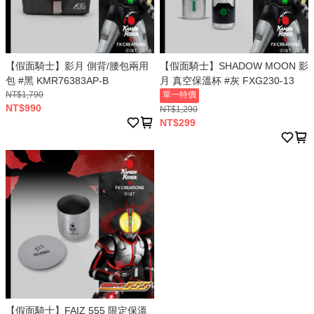
【假面騎士】影月 側背/腰包兩用
【假面騎士】SHADOW MOON 影
包 #黑 KMR76383AP-B
月 真空保溫杯 #灰 FXG230-13
NT$1,790
單一特價
NT$990
NT$1,290
NT$299
【假面騎士】FAIZ 555 限定保溫