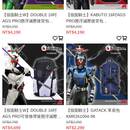
【假面騎士W】DOUBLE 16吋
【假面騎士】KABUTO 16吋AGS
AGS PRO懸浮減壓後背包
PRO懸浮減壓後背包
KMR261002A-01
NT$4,290
KMR261001A-89
NT$4,290
NT$4,190
NT$4,190
【假面騎士W】DOUBLE 16吋
【假面騎士】GATACK 單肩包
AGS PRO可替換彈簧懸浮減壓後
KMR261004-98
背包 KMR261003A-01
NT$4,790
NT$2,390
NT$4,690
NT$2,290