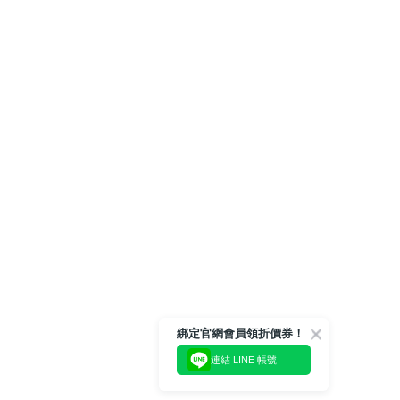
綁定官網會員領折價券！
連結 LINE 帳號