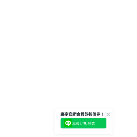
綁定官網會員領折價券！
連結 LINE 帳號