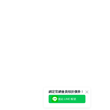
綁定官網會員領折價券！
連結 LINE 帳號