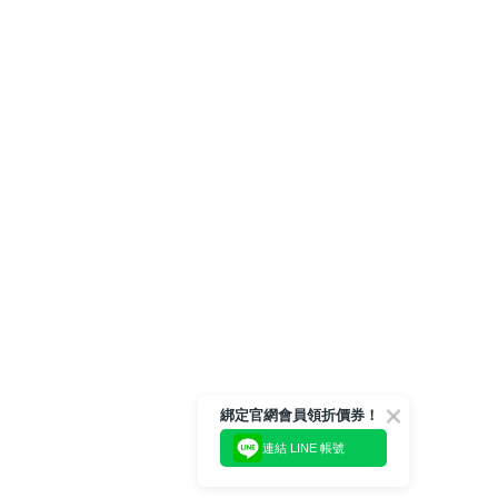
綁定官網會員領折價券！
連結 LINE 帳號