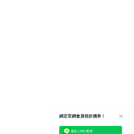
綁定官網會員領折價券！
連結 LINE 帳號