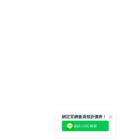
綁定官網會員領折價券！
連結 LINE 帳號