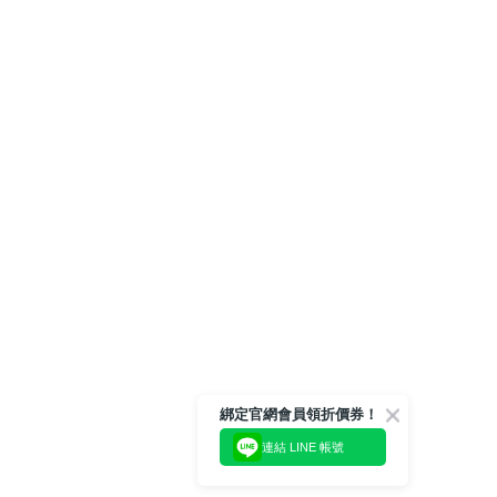
綁定官網會員領折價券！
連結 LINE 帳號