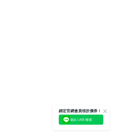
綁定官網會員領折價券！
連結 LINE 帳號