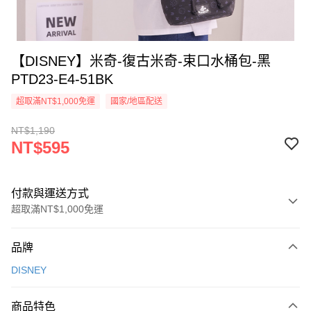
【DISNEY】米奇-復古米奇-束口水桶包-黑
PTD23-E4-51BK
超取滿NT$1,000免運
國家/地區配送
NT$1,190
NT$595
付款與運送方式
超取滿NT$1,000免運
付款方式
品牌
信用卡一次付款
DISNEY
信用卡分期付款
3 期 0 利率 每期
NT$198
21家銀行
商品特色