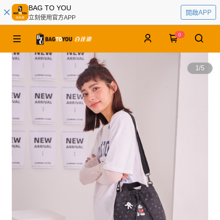
BAG TO YOU
開啟APP
立刻使用官方APP
0
1
/
5