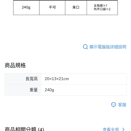
顯示電腦版詳細說明
商品規格
長寬高
20×13×21cm
重量
240g
客服
商品相關分類 (4)
查看全部