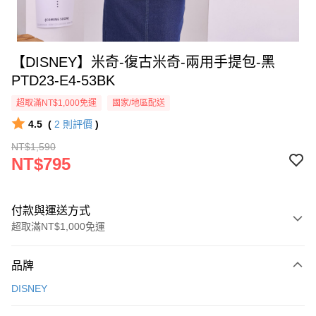
【DISNEY】米奇-復古米奇-兩用手提包-黑
PTD23-E4-53BK
超取滿NT$1,000免運
國家/地區配送
4.5
(
2
則評價
)
NT$1,590
NT$795
付款與運送方式
超取滿NT$1,000免運
付款方式
品牌
信用卡一次付款
DISNEY
信用卡分期付款