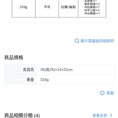
顯示電腦版詳細說明
商品規格
長寬高
35(底25)×13×22cm
重量
310g
客服
商品相關分類 (4)
查看全部