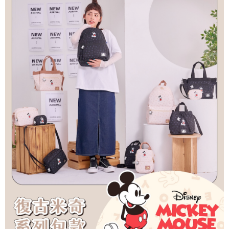
4.訂單成立30分鐘內，如未前往確認交易或遇審核未通過，訂單將自動取
１．簡單：不需註冊會員、不需綁卡、不需儲值。
運送方式
消。如遇「轉專審核」未通過狀況，表示未達大哥付你分期系統評分，恕無
２．便利：只要手機號碼，簡訊認證，即可結帳。
法說明評估內容。
３．安心：先確認商品／服務後，再付款。
全家取貨付款
【繳款方式說明】
1.分期款項不併入電信帳單，「大哥付你分期」於每月結算日後寄送繳費提
每筆NT$80，滿NT$1,000(含以上)免運費
【「AFTEE先享後付」結帳流程】
醒簡訊。
１．於結帳方式選擇「AFTEE先享後付」後，將跳轉至「AFTEE先享後付」
2.透過簡訊連結打開帳單後，可選擇「超商條碼／台灣大直營門市／銀行轉
付款後全家取貨
結帳頁面，進行簡訊認證並確認金額後，即可完成結帳。
帳／街口支付／iPASS MONEY」等通路繳費。
２．訂單成立數日內，您將收到繳費通知簡訊。
每筆NT$80，滿NT$1,000(含以上)免運費
３．收到繳費通知簡訊後14天內，點擊此簡訊中的連結，可透過四大超商／
【注意事項】
ATM／網路銀行／等多元方式進行付款，方視為交易完成。
萊爾富取貨付款
1.本服務係由「台灣大哥大股份有限公司」（以下簡稱本公司）所提供，讓
※ 請注意：結帳手續完成當下不需立刻繳費，但若您需要取消訂單，請聯絡
用戶於交易時，得透過本服務購買商品或服務，並由商店將買賣／分期付款
每筆NT$80，滿NT$1,000(含以上)免運費
購買商品的店家。未經商家同意取消之訂單仍視為有效，需透過AFTEE先享
買賣價金債權讓與本公司後，依約使用本公司帳單繳交帳款。
後付繳納相關費用。
2.基於同意付款使用「大哥付你分期」之契約關係目的，商店將以您的個人
付款後萊爾富取貨
※ 交易是否成功請以「AFTEE先享後付 」之結帳頁面顯示為準，若有關於
資料（包含姓名、電話或地址）提供予台灣大哥大進項蒐集、處理及利用，
是否繳費成功／繳費後需取消欲退款等相關疑問，請聯繫「AFTEE先享後付
每筆NT$80，滿NT$1,000(含以上)免運費
由本公司與您本人進行分期帳單所需資料之確認、核對及更正。
客戶支援中心」
https://netprotections.freshdesk.com/support/home
3.完整用戶服務條款，請詳閱以下連結：
https://oppay.tw/userRule
7-11取貨付款
【注意事項】
１．透過由恩沛科技股份有限公司提供之「AFTEE先享後付」服務完成之交
每筆NT$80，滿NT$1,000(含以上)免運費
易，需依本服務之必要範圍內提供個人資料，並將交易相關給付款項請求債
權轉讓予恩沛科技股份有限公司。
付款後7-11取貨
２．關於個人資料處理事宜，請瀏覽以下網址：
每筆NT$80，滿NT$1,000(含以上)免運費
https://aftee.tw/terms/#terms3
３．未成年的使用者請事先徵得法定代理人或監護人之同意方可使用
宅配
「AFTEE先享後付」，若未經同意申辦者引起之損失，本公司不負相關責