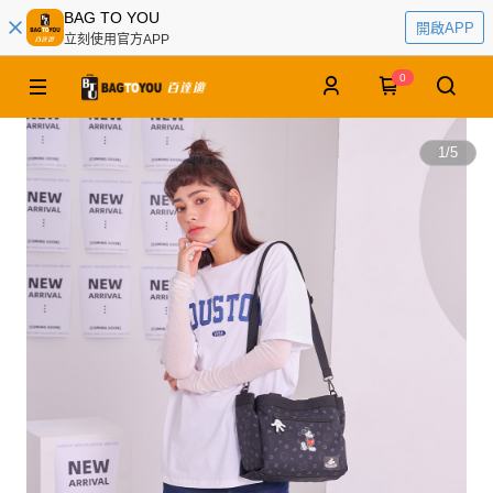
BAG TO YOU
開啟APP
立刻使用官方APP
0
1
/
5