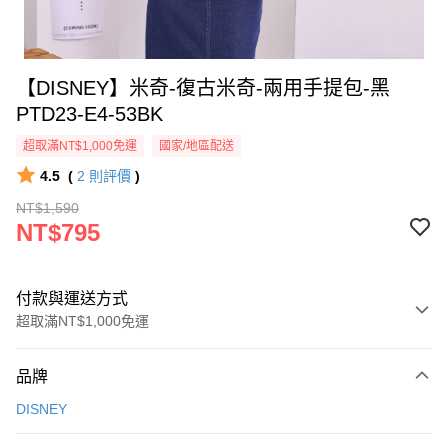
【DISNEY】米奇-復古米奇-兩用手提包-黑
PTD23-E4-53BK
超取滿NT$1,000免運
國家/地區配送
4.5
(
2
則評價
)
NT$1,590
NT$795
付款與運送方式
超取滿NT$1,000免運
付款方式
品牌
信用卡一次付款
DISNEY
信用卡分期付款