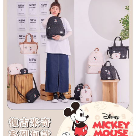
4.訂單成立30分鐘內，如未前往確認交易或遇審核未通過，訂單將自動取
１．簡單：不需註冊會員、不需綁卡、不需儲值。
運送方式
消。如遇「轉專審核」未通過狀況，表示未達大哥付你分期系統評分，恕無
２．便利：只要手機號碼，簡訊認證，即可結帳。
法說明評估內容。
３．安心：先確認商品／服務後，再付款。
全家取貨付款
【繳款方式說明】
1.分期款項不併入電信帳單，「大哥付你分期」於每月結算日後寄送繳費提
每筆NT$80，滿NT$1,000(含以上)免運費
【「AFTEE先享後付」結帳流程】
醒簡訊。
１．於結帳方式選擇「AFTEE先享後付」後，將跳轉至「AFTEE先享後付」
2.透過簡訊連結打開帳單後，可選擇「超商條碼／台灣大直營門市／銀行轉
付款後全家取貨
結帳頁面，進行簡訊認證並確認金額後，即可完成結帳。
帳／街口支付／iPASS MONEY」等通路繳費。
２．訂單成立數日內，您將收到繳費通知簡訊。
每筆NT$80，滿NT$1,000(含以上)免運費
３．收到繳費通知簡訊後14天內，點擊此簡訊中的連結，可透過四大超商／
【注意事項】
ATM／網路銀行／等多元方式進行付款，方視為交易完成。
萊爾富取貨付款
1.本服務係由「台灣大哥大股份有限公司」（以下簡稱本公司）所提供，讓
※ 請注意：結帳手續完成當下不需立刻繳費，但若您需要取消訂單，請聯絡
用戶於交易時，得透過本服務購買商品或服務，並由商店將買賣／分期付款
每筆NT$80，滿NT$1,000(含以上)免運費
購買商品的店家。未經商家同意取消之訂單仍視為有效，需透過AFTEE先享
買賣價金債權讓與本公司後，依約使用本公司帳單繳交帳款。
後付繳納相關費用。
2.基於同意付款使用「大哥付你分期」之契約關係目的，商店將以您的個人
付款後萊爾富取貨
※ 交易是否成功請以「AFTEE先享後付 」之結帳頁面顯示為準，若有關於
資料（包含姓名、電話或地址）提供予台灣大哥大進項蒐集、處理及利用，
是否繳費成功／繳費後需取消欲退款等相關疑問，請聯繫「AFTEE先享後付
每筆NT$80，滿NT$1,000(含以上)免運費
由本公司與您本人進行分期帳單所需資料之確認、核對及更正。
客戶支援中心」
https://netprotections.freshdesk.com/support/home
3.完整用戶服務條款，請詳閱以下連結：
https://oppay.tw/userRule
7-11取貨付款
【注意事項】
１．透過由恩沛科技股份有限公司提供之「AFTEE先享後付」服務完成之交
每筆NT$80，滿NT$1,000(含以上)免運費
易，需依本服務之必要範圍內提供個人資料，並將交易相關給付款項請求債
權轉讓予恩沛科技股份有限公司。
付款後7-11取貨
２．關於個人資料處理事宜，請瀏覽以下網址：
每筆NT$80，滿NT$1,000(含以上)免運費
https://aftee.tw/terms/#terms3
３．未成年的使用者請事先徵得法定代理人或監護人之同意方可使用
宅配
「AFTEE先享後付」，若未經同意申辦者引起之損失，本公司不負相關責