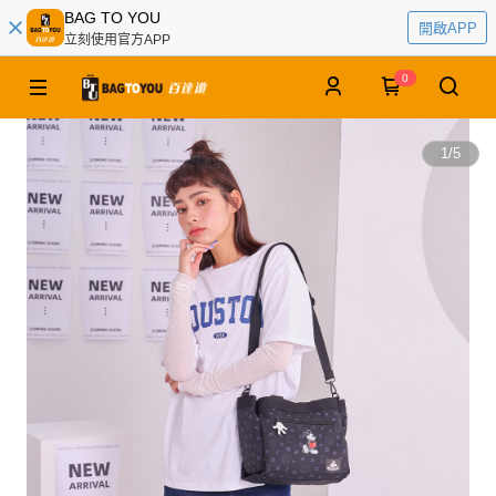
BAG TO YOU
開啟APP
立刻使用官方APP
0
1
/
5