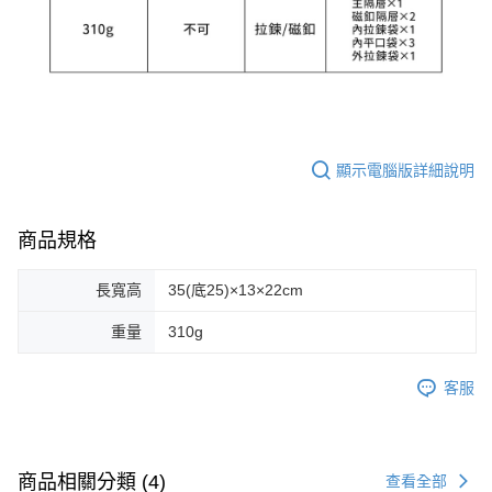
顯示電腦版詳細說明
商品規格
長寬高
35(底25)×13×22cm
重量
310g
客服
商品相關分類 (4)
查看全部