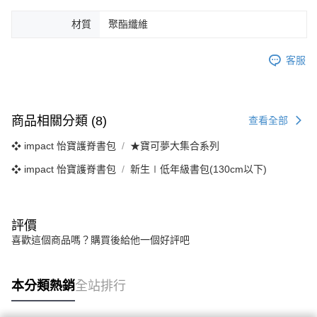
材質
聚酯纖維
客服
商品相關分類 (8)
查看全部
❖ impact 怡寶護脊書包
★寶可夢大集合系列
❖ impact 怡寶護脊書包
新生∣低年級書包(130cm以下)
評價
喜歡這個商品嗎？購買後給他一個好評吧
本分類熱銷
全站排行