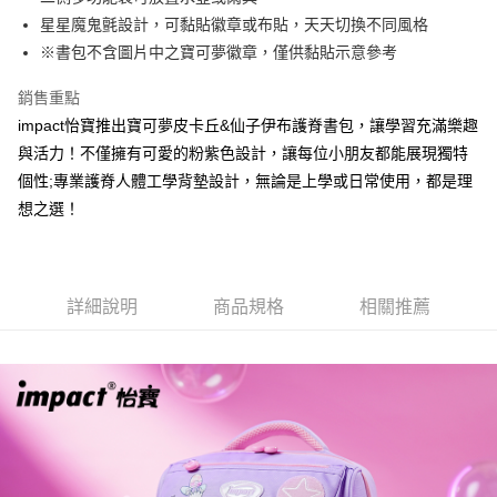
2.付款方式選擇「大哥付你分期」，訂單成立後會自動跳轉到大哥付的交易
相關說明
星星魔鬼氈設計，可黏貼徽章或布貼，天天切換不同風格
流程，驗證手機門號後，選擇欲分期的期數、繳款截止日，確認付款後即完
【關於「AFTEE先享後付」】
※書包不含圖片中之寶可夢徽章，僅供黏貼示意參考
成交易。
ATM付款
AFTEE先享後付是「在收到商品之後才付款」的支付方式。 讓您購物簡單
3.實際核准額度、可分期數及費用金額請依後續交易確認頁面所載為準。
便利好安心！
4.訂單成立30分鐘內，如未前往確認交易或遇審核未通過，訂單將自動取
銷售重點
１．簡單：不需註冊會員、不需綁卡、不需儲值。
運送方式
消。如遇「轉專審核」未通過狀況，表示未達大哥付你分期系統評分，恕無
２．便利：只要手機號碼，簡訊認證，即可結帳。
impact怡寶推出寶可夢皮卡丘&仙子伊布護脊書包，讓學習充滿樂趣
法說明評估內容。
３．安心：先確認商品／服務後，再付款。
全家取貨付款
與活力！不僅擁有可愛的粉紫色設計，讓每位小朋友都能展現獨特
【繳款方式說明】
1.分期款項不併入電信帳單，「大哥付你分期」於每月結算日後寄送繳費提
每筆NT$80，滿NT$1,000(含以上)免運費
個性;專業護脊人體工學背墊設計，無論是上學或日常使用，都是理
【「AFTEE先享後付」結帳流程】
醒簡訊。
１．於結帳方式選擇「AFTEE先享後付」後，將跳轉至「AFTEE先享後付」
想之選！
2.透過簡訊連結打開帳單後，可選擇「超商條碼／台灣大直營門市／銀行轉
付款後全家取貨
結帳頁面，進行簡訊認證並確認金額後，即可完成結帳。
帳／街口支付／iPASS MONEY」等通路繳費。
２．訂單成立數日內，您將收到繳費通知簡訊。
每筆NT$80，滿NT$1,000(含以上)免運費
３．收到繳費通知簡訊後14天內，點擊此簡訊中的連結，可透過四大超商／
【注意事項】
ATM／網路銀行／等多元方式進行付款，方視為交易完成。
萊爾富取貨付款
1.本服務係由「台灣大哥大股份有限公司」（以下簡稱本公司）所提供，讓
※ 請注意：結帳手續完成當下不需立刻繳費，但若您需要取消訂單，請聯絡
詳細說明
商品規格
相關推薦
用戶於交易時，得透過本服務購買商品或服務，並由商店將買賣／分期付款
每筆NT$80，滿NT$1,000(含以上)免運費
購買商品的店家。未經商家同意取消之訂單仍視為有效，需透過AFTEE先享
買賣價金債權讓與本公司後，依約使用本公司帳單繳交帳款。
後付繳納相關費用。
2.基於同意付款使用「大哥付你分期」之契約關係目的，商店將以您的個人
付款後萊爾富取貨
※ 交易是否成功請以「AFTEE先享後付 」之結帳頁面顯示為準，若有關於
資料（包含姓名、電話或地址）提供予台灣大哥大進項蒐集、處理及利用，
是否繳費成功／繳費後需取消欲退款等相關疑問，請聯繫「AFTEE先享後付
每筆NT$80，滿NT$1,000(含以上)免運費
由本公司與您本人進行分期帳單所需資料之確認、核對及更正。
客戶支援中心」
https://netprotections.freshdesk.com/support/home
3.完整用戶服務條款，請詳閱以下連結：
https://oppay.tw/userRule
7-11取貨付款
【注意事項】
１．透過由恩沛科技股份有限公司提供之「AFTEE先享後付」服務完成之交
每筆NT$80，滿NT$1,000(含以上)免運費
易，需依本服務之必要範圍內提供個人資料，並將交易相關給付款項請求債