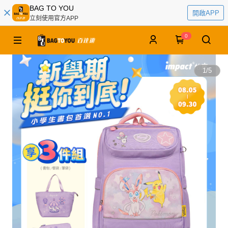
BAG TO YOU
開啟APP
立刻使用官方APP
0
1
/
5